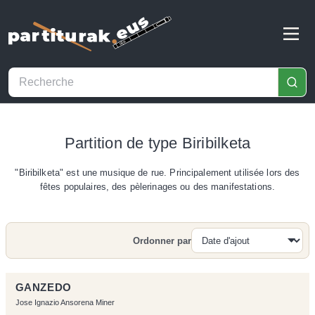
Partition de type Biribilketa
"Biribilketa" est une musique de rue. Principalement utilisée lors des
fêtes populaires, des pèlerinages ou des manifestations.
Ordonner par
Recherche
GANZEDO
Jose Ignazio Ansorena Miner