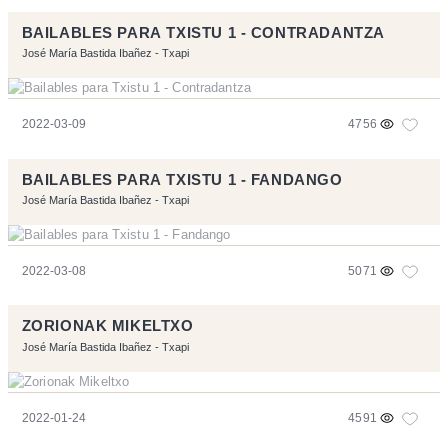
BAILABLES PARA TXISTU 1 - CONTRADANTZA
José María Bastida Ibañez - Txapi
2022-03-09
4756
BAILABLES PARA TXISTU 1 - FANDANGO
José María Bastida Ibañez - Txapi
2022-03-08
5071
ZORIONAK MIKELTXO
José María Bastida Ibañez - Txapi
2022-01-24
4591