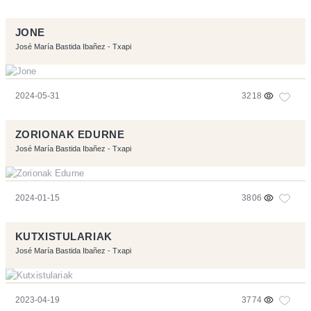
JONE
José María Bastida Ibañez - Txapi
2024-05-31
3218
ZORIONAK EDURNE
José María Bastida Ibañez - Txapi
2024-01-15
3806
KUTXISTULARIAK
José María Bastida Ibañez - Txapi
2023-04-19
3774