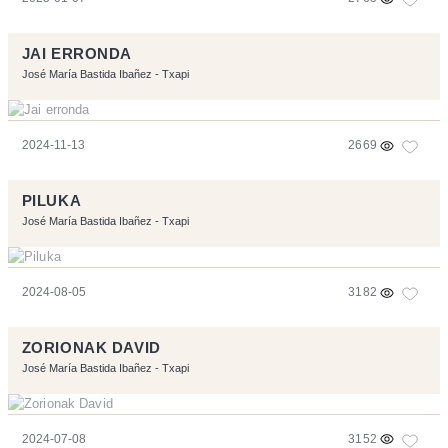
JAI ERRONDA
José María Bastida Ibañez - Txapi
2024-11-13
2669
PILUKA
José María Bastida Ibañez - Txapi
2024-08-05
3182
ZORIONAK DAVID
José María Bastida Ibañez - Txapi
2024-07-08
3152