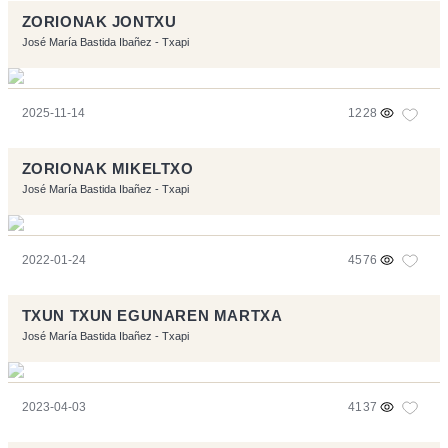
ZORIONAK JONTXU
José María Bastida Ibañez - Txapi
2025-11-14
1228
ZORIONAK MIKELTXO
José María Bastida Ibañez - Txapi
2022-01-24
4576
TXUN TXUN EGUNAREN MARTXA
José María Bastida Ibañez - Txapi
2023-04-03
4137