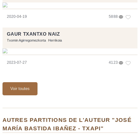
2020-04-19
5888
GAUR TXANTXO NAIZ
Txomin Agirregomezkorta
Herrikoia
2023-07-27
4123
Voir toutes
AUTRES PARTITIONS DE L'AUTEUR "JOSÉ
MARÍA BASTIDA IBAÑEZ - TXAPI"