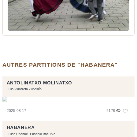
AUTRES PARTITIONS DE "HABANERA"
ANTOLINATXO MOLINATXO
Julio Vidorreta Zubeldía
2025-08-17
2179
HABANERA
Julian Unanue
Eusebio Basurko