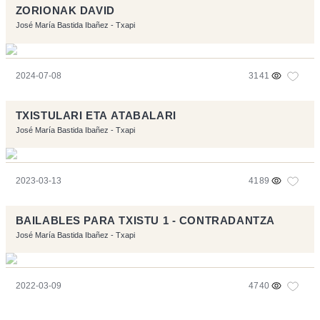
ZORIONAK DAVID
José María Bastida Ibañez - Txapi
2024-07-08
3141
TXISTULARI ETA ATABALARI
José María Bastida Ibañez - Txapi
2023-03-13
4189
BAILABLES PARA TXISTU 1 - CONTRADANTZA
José María Bastida Ibañez - Txapi
2022-03-09
4740