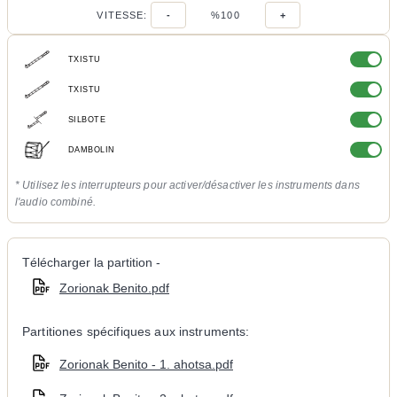
VITESSE:
-
%100
+
TXISTU
TXISTU
SILBOTE
DAMBOLIN
* Utilisez les interrupteurs pour activer/désactiver les instruments dans
l'audio combiné.
Télécharger la partition -
Zorionak Benito.pdf
Partitiones spécifiques aux instruments:
Zorionak Benito - 1. ahotsa.pdf