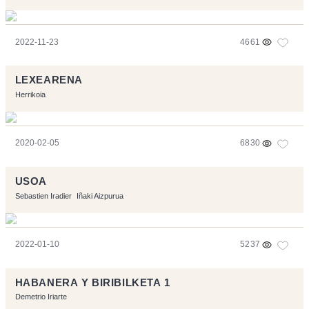
2022-11-23
4661
LEXEARENA
Herrikoia
2020-02-05
6830
USOA
Sebastien Iradier
Iñaki Aizpurua
2022-01-10
5237
HABANERA Y BIRIBILKETA 1
Demetrio Iriarte