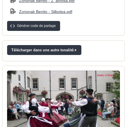
Zorionak Benito - 2. ahotsa.pdf
Zorionak Benito - Silbotea.pdf
Générer code de partage
Télécharger dans une autre tonalité: