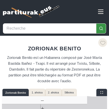
ZORIONAK BENITO
Zorionak Benito est un Habanera composé par José María
Bastida Ibañez - Txapi. Il est arrangé pour Txistu, Silbote,
Dambolin. Il fait partie du répertoire de Zesteronekua. La
partition peut être téléchargée au format PDF et peut être
écoutée avec l'audio.
1. ahotsa
2. ahotsa
Silbotea
Zorionak Benito