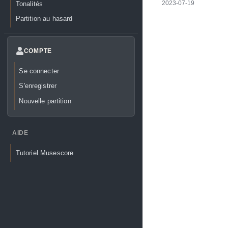
Tonalités
2023-07-19
Partition au hasard
COMPTE
Se connecter
S'enregistrer
Nouvelle partition
AIDE
Tutoriel Musescore