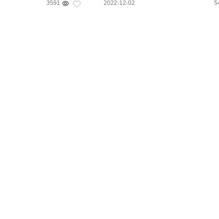
3591
2022-12-02
5