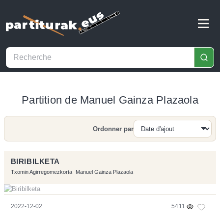
Partition de Manuel Gainza Plazaola
Ordonner par
Recherche
BIRIBILKETA
Txomin Agirregomezkorta
Manuel Gainza Plazaola
2022-12-02
5411