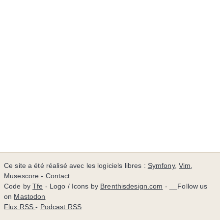
Ce site a été réalisé avec les logiciels libres :
Symfony
,
Vim
,
Musescore
-
Contact
Code by
Tfe
- Logo / Icons by
Brenthisdesign.com
- __Follow us
on
Mastodon
Flux RSS
-
Podcast RSS