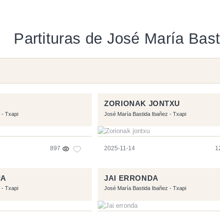
Partituras de José María Bast
ZORIONAK JONTXU
 - Txapi
José María Bastida Ibañez - Txapi
897
2025-11-14
1
IA
JAI ERRONDA
 - Txapi
José María Bastida Ibañez - Txapi