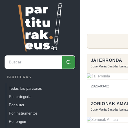
JAI ERRONDA
José María Bastida Ibañez
PARTITURAS
2026-03-02
Todas las partituras
Por categoría
ZORIONAK AMA
Por autor
José María Bastida Ibañez
Por instrumentos
Por origen