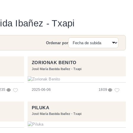
ida Ibañez - Txapi
Ordenar por
Buscar
ZORIONAK BENITO
José María Bastida Ibañez - Txapi
235
2025-06-06
1809
PILUKA
José María Bastida Ibañez - Txapi