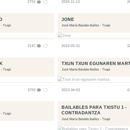
2751
2024-11-13
2
D
JONE
 - Txapi
José María Bastida Ibañez - Txapi
3147
2024-05-31
3
K
TXUN TXUN EGUNAREN MAR
 - Txapi
José María Bastida Ibañez - Txapi
3763
2023-04-03
4
BAILABLES PARA TXISTU 1 -
CONTRADANTZA
 - Txapi
José María Bastida Ibañez - Txapi