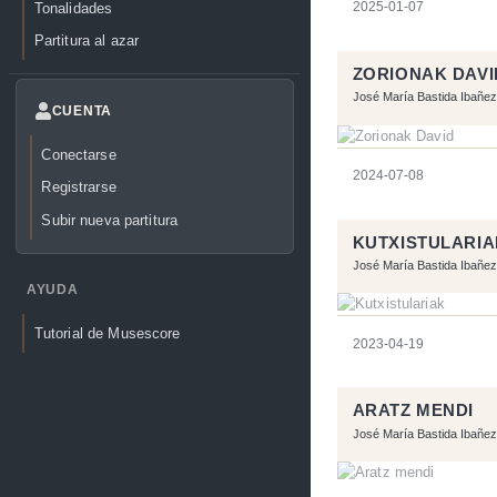
Tonalidades
2025-01-07
Partitura al azar
ZORIONAK DAVI
José María Bastida Ibañez
CUENTA
Conectarse
2024-07-08
Registrarse
Subir nueva partitura
KUTXISTULARIA
José María Bastida Ibañez
AYUDA
Tutorial de Musescore
2023-04-19
ARATZ MENDI
José María Bastida Ibañez