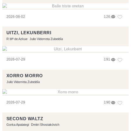
2026-08-02
126
UITZI, LEKUNBERRI
R Mª de Azkue
Julio Vidorreta Zubeldía
2026-07-29
191
XORRO MORRO
Julio Vidorreta Zubeldía
2026-07-29
190
SECOND WALTZ
Gorka Apalategi
Dmitri Shostakóvich