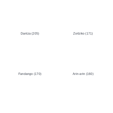
Dantza (205)
Zortziko (171)
Fandango (170)
Arin-arin (160)