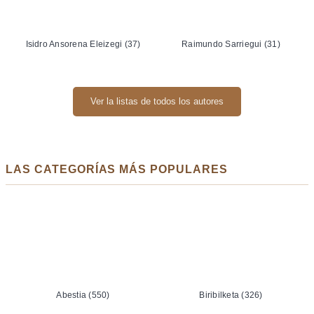
Isidro Ansorena Eleizegi (37)
Raimundo Sarriegui (31)
Ver la listas de todos los autores
LAS CATEGORÍAS MÁS POPULARES
Abestia (550)
Biribilketa (326)