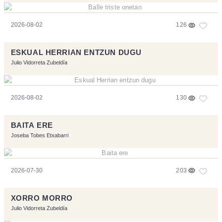
2026-08-02
126
ESKUAL HERRIAN ENTZUN DUGU
Julio Vidorreta Zubeldía
2026-08-02
130
BAITA ERE
Joseba Tobes Etxabarri
2026-07-30
203
XORRO MORRO
Julio Vidorreta Zubeldía