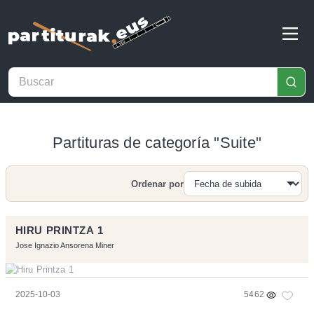
Partituras de categoría "Suite"
Ordenar por
Buscar
HIRU PRINTZA 1
Jose Ignazio Ansorena Miner
2025-10-03
5462