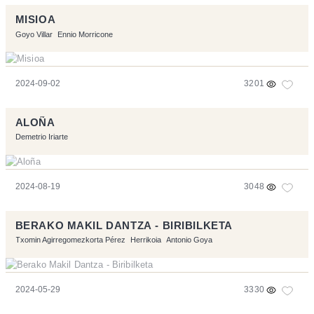
MISIOA
Goyo Villar
Ennio Morricone
2024-09-02
3201
ALOÑA
Demetrio Iriarte
2024-08-19
3048
BERAKO MAKIL DANTZA - BIRIBILKETA
Txomin Agirregomezkorta Pérez
Herrikoia
Antonio Goya
2024-05-29
3330