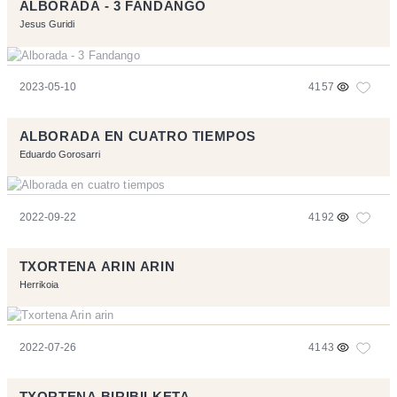
ALBORADA - 3 FANDANGO
Jesus Guridi
2023-05-10
4157
ALBORADA EN CUATRO TIEMPOS
Eduardo Gorosarri
2022-09-22
4192
TXORTENA ARIN ARIN
Herrikoia
2022-07-26
4143
TXORTENA BIRIBILKETA