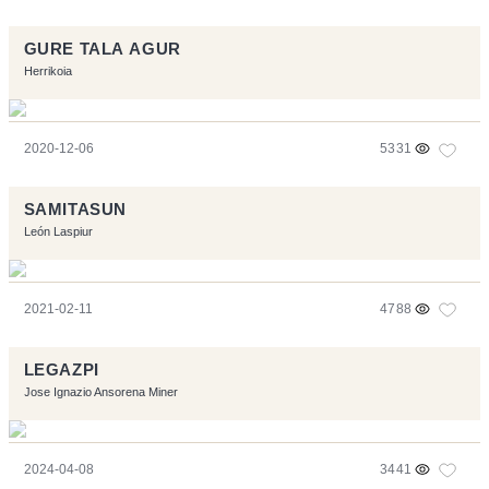
GURE TALA AGUR
Herrikoia
2020-12-06
5331
SAMITASUN
León Laspiur
2021-02-11
4788
LEGAZPI
Jose Ignazio Ansorena Miner
2024-04-08
3441