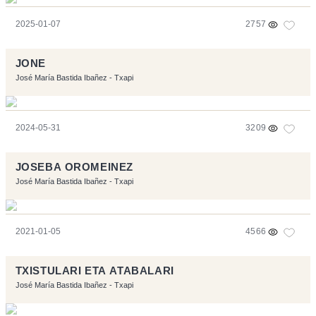
2025-01-07
2757
JONE
José María Bastida Ibañez - Txapi
2024-05-31
3209
JOSEBA OROMEINEZ
José María Bastida Ibañez - Txapi
2021-01-05
4566
TXISTULARI ETA ATABALARI
José María Bastida Ibañez - Txapi