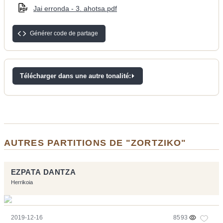
Jai erronda - 3. ahotsa.pdf
Générer code de partage
Télécharger dans une autre tonalité:
AUTRES PARTITIONS DE "ZORTZIKO"
EZPATA DANTZA
Herrikoia
2019-12-16
8593