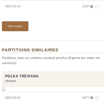
2023-03-13
4197
Voir toutes
PARTITIONS SIMILAIRES
Partitions avec un contenu musical proche (d'après les notes en
commun).
POLKA TREVIANA
Herrikoia
2020-10-26
5677