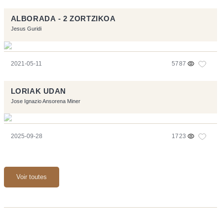
ALBORADA - 2 ZORTZIKOA
Jesus Guridi
2021-05-11
5787
LORIAK UDAN
Jose Ignazio Ansorena Miner
2025-09-28
1723
Voir toutes