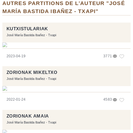
AUTRES PARTITIONS DE L'AUTEUR "JOSÉ
MARÍA BASTIDA IBAÑEZ - TXAPI"
KUTXISTULARIAK
José María Bastida Ibañez - Txapi
2023-04-19
3771
ZORIONAK MIKELTXO
José María Bastida Ibañez - Txapi
2022-01-24
4583
ZORIONAK AMAIA
José María Bastida Ibañez - Txapi