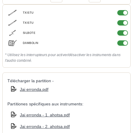
TXISTU
TXISTU
SILBOTE
DAMBOLIN
* Utilisez les interrupteurs pour activer/désactiver les instruments dans
l'audio combiné.
Télécharger la partition -
Jai erronda.pdf
Partitiones spécifiques aux instruments:
Jai erronda - 1. ahotsa.pdf
Jai erronda - 2. ahotsa.pdf