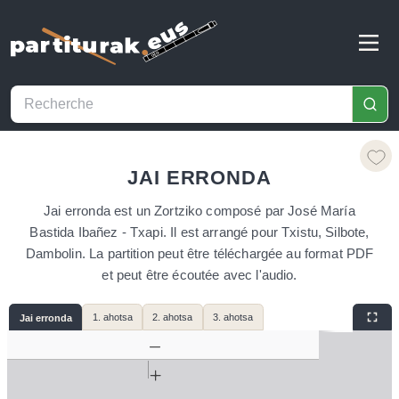
JAI ERRONDA
Jai erronda est un Zortziko composé par José María
Bastida Ibañez - Txapi. Il est arrangé pour Txistu, Silbote,
Dambolin. La partition peut être téléchargée au format PDF
et peut être écoutée avec l'audio.
1. ahotsa
2. ahotsa
3. ahotsa
Jai erronda