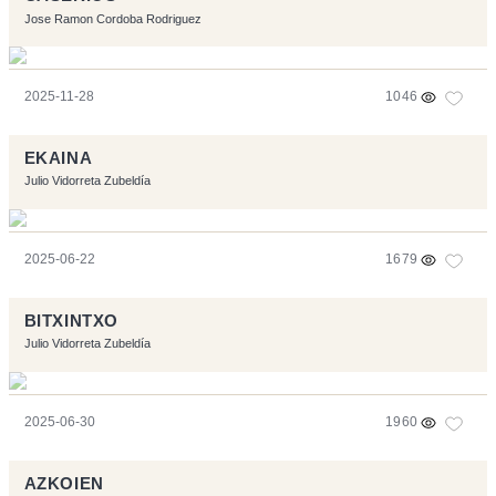
Jose Ramon Cordoba Rodriguez
2025-11-28
1046
EKAINA
Julio Vidorreta Zubeldía
2025-06-22
1679
BITXINTXO
Julio Vidorreta Zubeldía
2025-06-30
1960
AZKOIEN