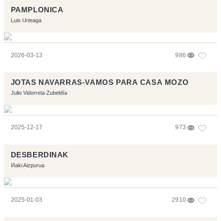
PAMPLONICA
Luis Urteaga
2026-03-13
986
JOTAS NAVARRAS-VAMOS PARA CASA MOZO
Julio Vidorreta Zubeldía
2025-12-17
973
DESBERDINAK
Iñaki Aizpurua
2025-01-03
2910