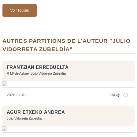
Voir toutes
AUTRES PARTITIONS DE L'AUTEUR "JULIO
VIDORRETA ZUBELDÍA"
FRANTZIAN ERREBUELTA
R Mª de Azkue
Julio Vidorreta Zubeldía
2026-07-01
334
AGUR ETXEKO ANDREA
Julio Vidorreta Zubeldía