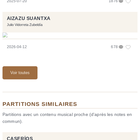
2025-07-20
1876
AIZAZU SUANTXA
Julio Vidorreta Zubeldía
2026-04-12
678
Voir toutes
PARTITIONS SIMILAIRES
Partitions avec un contenu musical proche (d'après les notes en
commun).
CASERÍOS