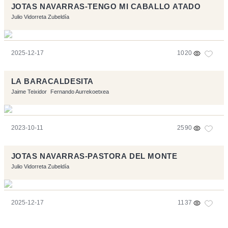
JOTAS NAVARRAS-TENGO MI CABALLO ATADO
Julio Vidorreta Zubeldía
2025-12-17
1020
LA BARACALDESITA
Jaime Teixidor
Fernando Aurrekoetxea
2023-10-11
2590
JOTAS NAVARRAS-PASTORA DEL MONTE
Julio Vidorreta Zubeldía
2025-12-17
1137