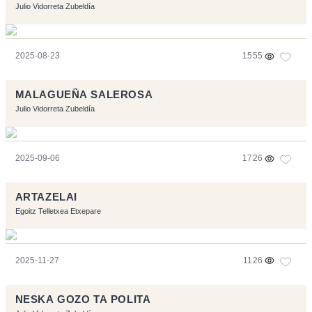
Julio Vidorreta Zubeldía
2025-08-23
1555
MALAGUEÑA SALEROSA
Julio Vidorreta Zubeldía
2025-09-06
1726
ARTAZELAI
Egoitz Telletxea Etxepare
2025-11-27
1126
NESKA GOZO TA POLITA