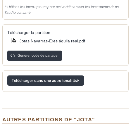
* Utilisez les interrupteurs pour activer/désactiver les instruments dans
l'audio combiné.
Télécharger la partition -
Jotas Navarras-Eres águila real.pdf
Générer code de partage
Télécharger dans une autre tonalité:
AUTRES PARTITIONS DE "JOTA"