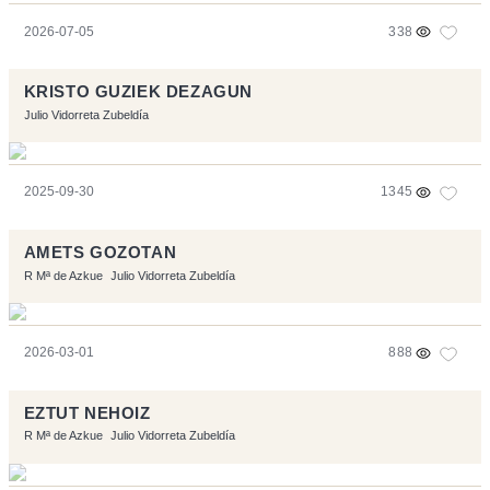
2026-07-05
338
KRISTO GUZIEK DEZAGUN
Julio Vidorreta Zubeldía
2025-09-30
1345
AMETS GOZOTAN
R Mª de Azkue
Julio Vidorreta Zubeldía
2026-03-01
888
EZTUT NEHOIZ
R Mª de Azkue
Julio Vidorreta Zubeldía