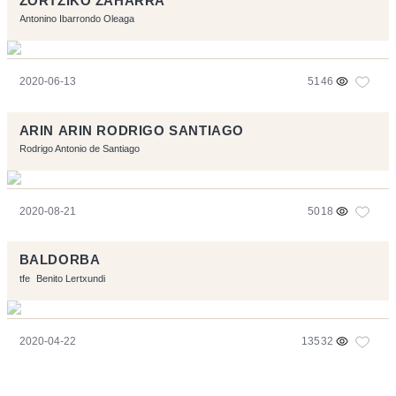
ZORTZIKO ZAHARRA
Antonino Ibarrondo Oleaga
2020-06-13
5146
ARIN ARIN RODRIGO SANTIAGO
Rodrigo Antonio de Santiago
2020-08-21
5018
BALDORBA
tfe
Benito Lertxundi
2020-04-22
13532