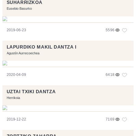
SUHARRIZKOA
Eusebio Basurko
2019-06-23
5596
LAPURDIKO MAKIL DANTZA I
Agustín Aurrecoechea
2020-04-09
6418
UZTAI TXIKI DANTZA
Herrikoia
2019-12-22
7169