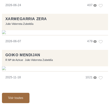
2026-06-24
407
XARMEGARRIA ZERA
Julio Vidorreta Zubeldía
2026-06-07
479
GOIKO MENDIJAN
R Mª de Azkue
Julio Vidorreta Zubeldía
2025-11-18
1021
Voir toutes