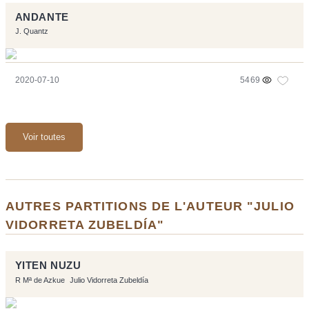
ANDANTE
J. Quantz
2020-07-10
5469
Voir toutes
AUTRES PARTITIONS DE L'AUTEUR "JULIO
VIDORRETA ZUBELDÍA"
YITEN NUZU
R Mª de Azkue
Julio Vidorreta Zubeldía