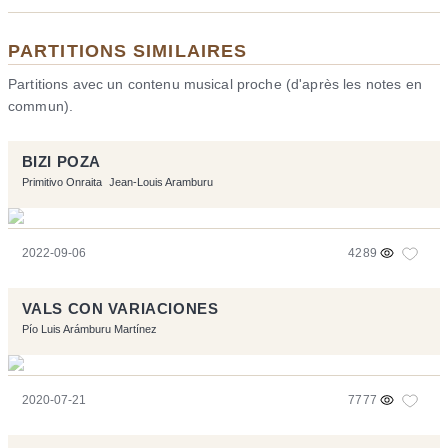
PARTITIONS SIMILAIRES
Partitions avec un contenu musical proche (d'après les notes en
commun).
BIZI POZA
Primitivo Onraita
Jean-Louis Aramburu
2022-09-06
4289
VALS CON VARIACIONES
Pío Luis Arámburu Martínez
2020-07-21
7777