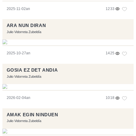
2025-11-02an
1233
ARA NUN DIRAN
Julio Vidorreta Zubeldía
2025-10-27an
1425
GOSIA EZ DET ANDIA
Julio Vidorreta Zubeldía
2026-02-04an
1018
AMAK EGIN NINDUEN
Julio Vidorreta Zubeldía