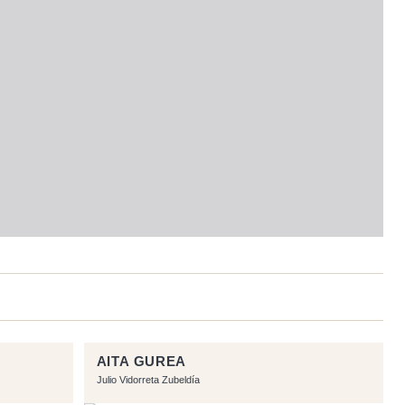
AITA GUREA
Julio Vidorreta Zubeldía