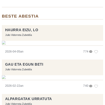
BESTE ABESTIA
HAURRA EIZU, LO
Julio Vidorreta Zubeldía
2026-04-05an
774
GAU ETA EGUN BETI
Julio Vidorreta Zubeldía
2026-02-22an
740
ALPARGATAK URRATUTA
Julio Vidorreta Zubeldía