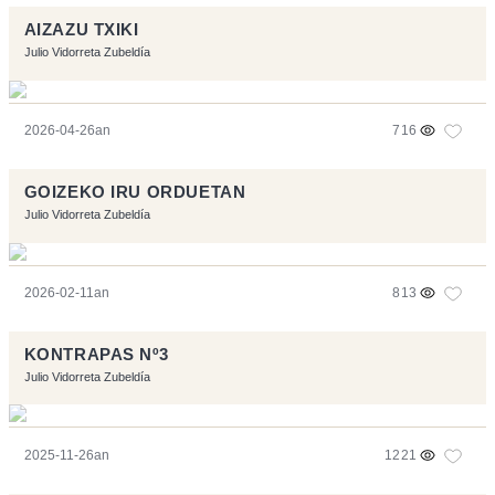
AIZAZU TXIKI
Julio Vidorreta Zubeldía
2026-04-26an
716
GOIZEKO IRU ORDUETAN
Julio Vidorreta Zubeldía
2026-02-11an
813
KONTRAPAS Nº3
Julio Vidorreta Zubeldía
2025-11-26an
1221