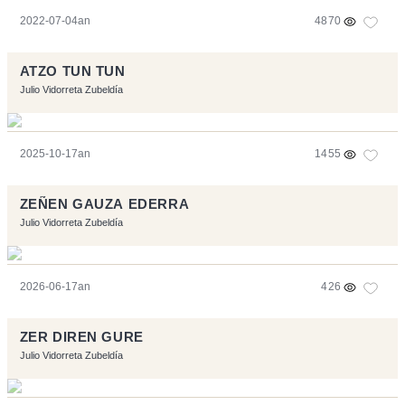
2022-07-04an
4870
ATZO TUN TUN
Julio Vidorreta Zubeldía
2025-10-17an
1455
ZEÑEN GAUZA EDERRA
Julio Vidorreta Zubeldía
2026-06-17an
426
ZER DIREN GURE
Julio Vidorreta Zubeldía