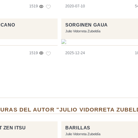
1519
2020-07-10
5
ICANO
SORGINEN GAUA
Julio Vidorreta Zubeldía
1519
2025-12-24
1
URAS DEL AUTOR "JULIO VIDORRETA ZUBEL
 ZEN ITSU
BARILLAS
Julio Vidorreta Zubeldía