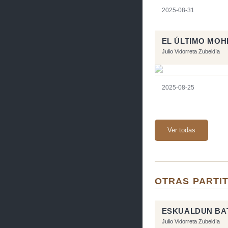
2025-08-31
EL ÚLTIMO MOH
Julio Vidorreta Zubeldía
2025-08-25
Ver todas
OTRAS PARTIT
ESKUALDUN BAT
Julio Vidorreta Zubeldía