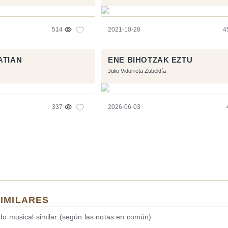
514
2021-10-28
4
ATIAN
ENE BIHOTZAK EZTU
Julio Vidorreta Zubeldía
337
2026-06-03
SIMILARES
ido musical similar (según las notas en común).