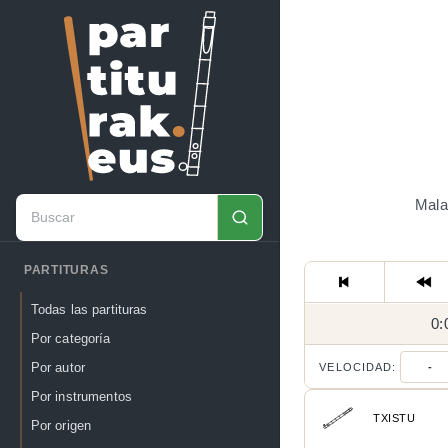
Mala
PARTITURAS
Todas las partituras
0:
Por categoría
Por autor
VELOCIDAD:
-
Por instrumentos
TXISTU
Por origen