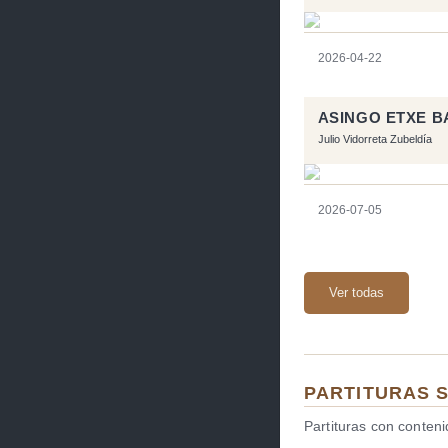
2026-04-22
ASINGO ETXE B
Julio Vidorreta Zubeldía
2026-07-05
Ver todas
PARTITURAS 
Partituras con conten