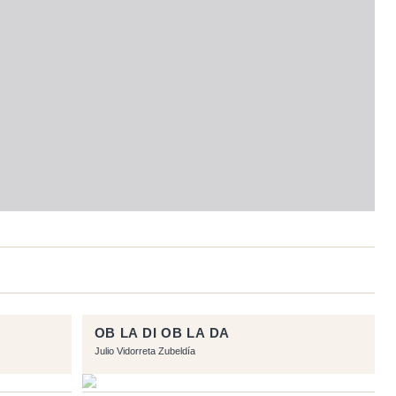
OB LA DI OB LA DA
Julio Vidorreta Zubeldía