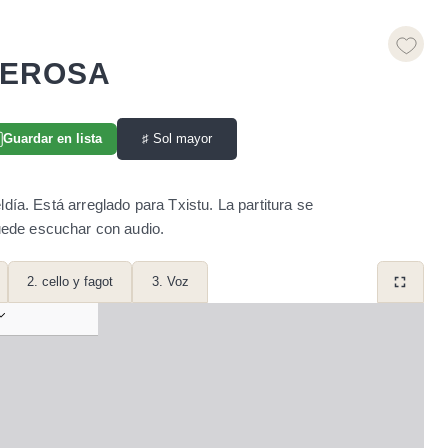
LEROSA
♯
Sol mayor
Guardar en lista
ía. Está arreglado para Txistu. La partitura se
ede escuchar con audio.
2. cello y fagot
3. Voz