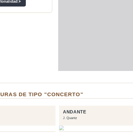
 tonalidad:
TURAS DE TIPO "CONCERTO"
ANDANTE
J. Quantz