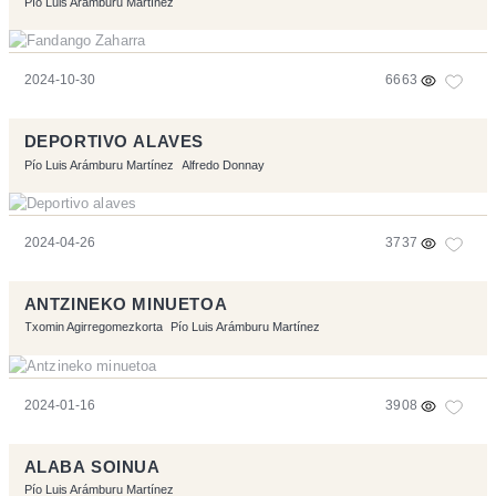
Pío Luis Arámburu Martínez
2024-10-30
6663
DEPORTIVO ALAVES
Pío Luis Arámburu Martínez
Alfredo Donnay
2024-04-26
3737
ANTZINEKO MINUETOA
Txomin Agirregomezkorta
Pío Luis Arámburu Martínez
2024-01-16
3908
ALABA SOINUA
Pío Luis Arámburu Martínez