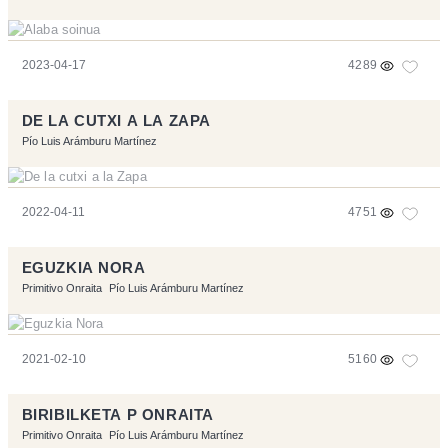
2023-04-17
4289
DE LA CUTXI A LA ZAPA
Pío Luis Arámburu Martínez
2022-04-11
4751
EGUZKIA NORA
Primitivo Onraita
Pío Luis Arámburu Martínez
2021-02-10
5160
BIRIBILKETA P ONRAITA
Primitivo Onraita
Pío Luis Arámburu Martínez