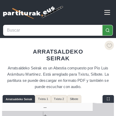
ARRATSALDEKO
SEIRAK
Arratsaldeko Seirak es un Abestia compuesto por Pío Luis
Arámburu Martínez. Está arreglado para Txistu, Silbote. La
partitura se puede descargar en formato PDF y también se
puede escuchar con audio.
Txistu 1
Txistu 2
Silbote
Arratsaldeko Seirak