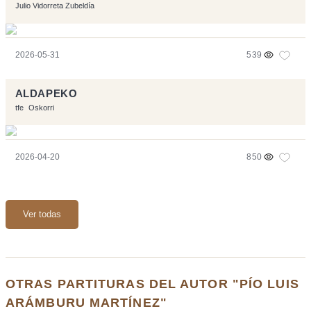
Julio Vidorreta Zubeldía
2026-05-31
539
ALDAPEKO
tfe
Oskorri
2026-04-20
850
Ver todas
OTRAS PARTITURAS DEL AUTOR "PÍO LUIS
ARÁMBURU MARTÍNEZ"