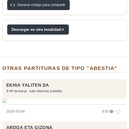
Generar código para compartir
Descargar en otra tonalidad:
OTRAS PARTITURAS DE TIPO "ABESTIA"
EKHIA YALITEN DA
R Mª de Azkue
Julio Vidorreta Zubeldía
2026-03-04
830
ARDOA ETA GIZONA