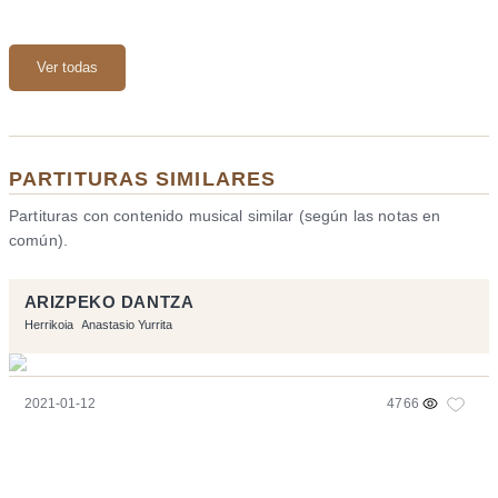
Ver todas
PARTITURAS SIMILARES
Partituras con contenido musical similar (según las notas en
común).
ARIZPEKO DANTZA
Herrikoia
Anastasio Yurrita
2021-01-12
4766