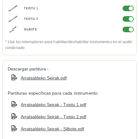
TXISTU 1
TXISTU 2
SILBOTE
* Usa los interruptores para habilitar/deshabilitar instrumentos en el audio
combinado.
Descargar partitura -
Arratsaldeko Seirak.pdf
Partituras específicas para cada instrumento:
Arratsaldeko Seirak - Txistu 1.pdf
Arratsaldeko Seirak - Txistu 2.pdf
Arratsaldeko Seirak - Silbote.pdf