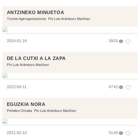
ANTZINEKO MINUETOA
Txomin Agirregomezkorta
Pío Luis Arámburu Martínez
2024-01-16
3903
DE LA CUTXI A LA ZAPA
Pío Luis Arámburu Martínez
2022-04-11
4742
EGUZKIA NORA
Primitivo Onraita
Pío Luis Arámburu Martínez
2021-02-10
5149