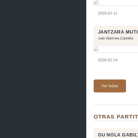
2026-02-11
JANTZARA MUT
Julio Vidorreta Zubeldía
2026-01-24
Ver todas
OTRAS PARTIT
GU NOLA GABIL