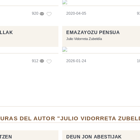
920
2020-04-05
9
ILLAK
EMAZAYOZU PENSUA
Julio Vidorreta Zubeldía
912
2026-01-24
1
URAS DEL AUTOR "JULIO VIDORRETA ZUBEL
TZEN
DEUN JON ABESTIJAK