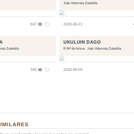
Julio Vidorreta Zubeldía
847
2026-06-21
NA
UKULUIN DAGO
rreta Zubeldía
R Mª de Azkue
Julio Vidorreta Zubeldía
595
2026-08-05
SIMILARES