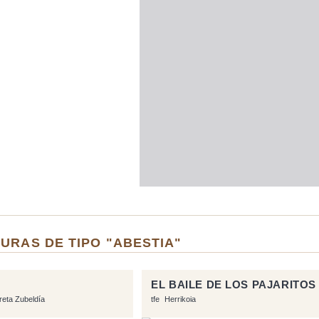
URAS DE TIPO "ABESTIA"
EL BAILE DE LOS PAJARITOS
rreta Zubeldía
tfe
Herrikoia