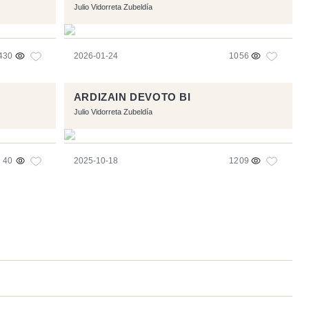
Julio Vidorreta Zubeldía
430
2026-01-24
1056
ARDIZAIN DEVOTO BI
Julio Vidorreta Zubeldía
40
2025-10-18
1209