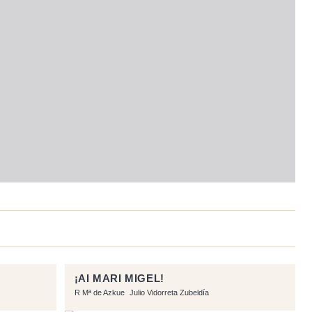
¡AI MARI MIGEL!
R Mª de Azkue
Julio Vidorreta Zubeldía