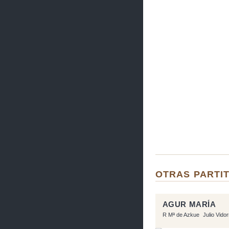
OTRAS PARTIT
AGUR MARÍA
R Mª de Azkue
Julio Vido