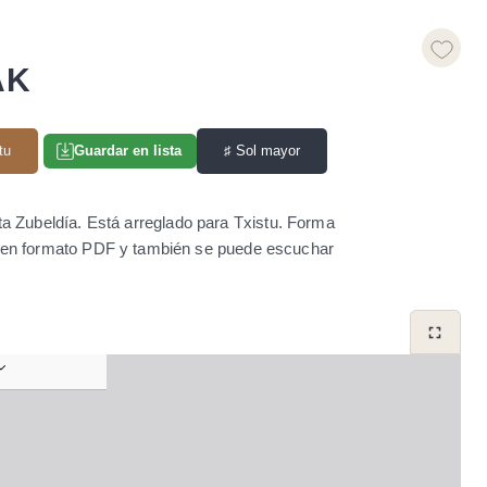
AK
tu
♯
Sol mayor
Guardar en lista
ta Zubeldía. Está arreglado para Txistu. Forma
ar en formato PDF y también se puede escuchar