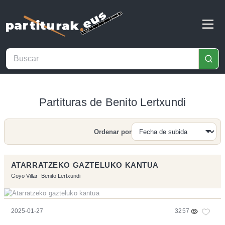
Partituras de Benito Lertxundi
Ordenar por
Buscar
ATARRATZEKO GAZTELUKO KANTUA
Goyo Villar
Benito Lertxundi
2025-01-27
3257