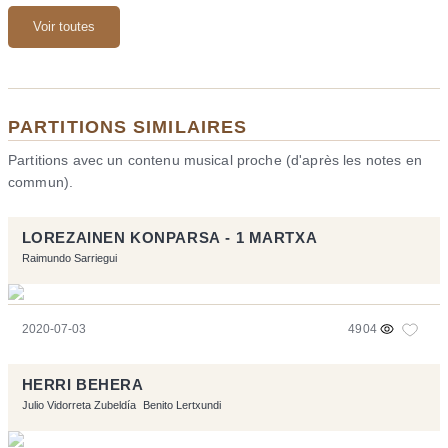
Voir toutes
PARTITIONS SIMILAIRES
Partitions avec un contenu musical proche (d'après les notes en
commun).
LOREZAINEN KONPARSA - 1 MARTXA
Raimundo Sarriegui
2020-07-03
4904
HERRI BEHERA
Julio Vidorreta Zubeldía
Benito Lertxundi