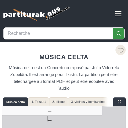
MÚSICA CELTA
Música celta est un Concerto composé par Julio Vidorreta
Zubeldía. Il est arrangé pour Txistu. La partition peut être
téléchargée au format PDF et peut être écoutée avec
l'audio.
1. Txistu 1
2. silbote
3. violines y bombardino
Música celta