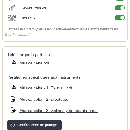
VIOLIN - VIOLON
BATERIA
* Utilisez les interrupteurs pour activer/désactiver les instruments dans
l'audio combiné.
Télécharger la partition -
Música celta.pdf
Partitiones spécifiques aux instruments:
Música celta - 1. Txistu 1.pdf
Música celta - 2. silbote.pdf
Música celta - 3. violines y bombardino.pdf
Générer code de partage