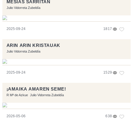
MESIAS SARRITAN
Julio Vidorreta Zubeldía
2025-09-24
1817
ARIN ARIN KRISTAUAK
Julio Vidorreta Zubeldía
2025-09-24
1529
¡AMAIKA AMAREN SEME!
R Mª de Azkue
Julio Vidorreta Zubeldía
2026-05-06
638