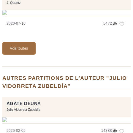
J. Quantz
2020-07-10
5472
Voir toutes
AUTRES PARTITIONS DE L'AUTEUR "JULIO
VIDORRETA ZUBELDÍA"
AGATE DEUNA
Julio Vidorreta Zubeldía
2026-02-05
14388