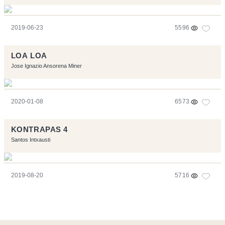
2019-06-23
5596
LOA LOA
Jose Ignazio Ansorena Miner
2020-01-08
6573
KONTRAPAS 4
Santos Intxausti
2019-08-20
5716