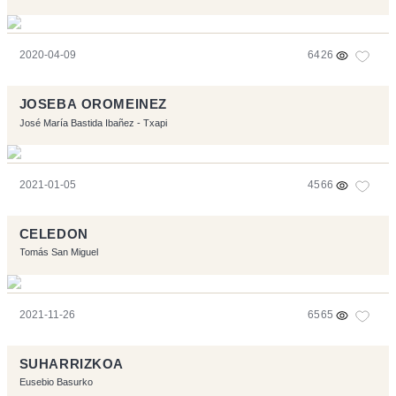
2020-04-09
6426
JOSEBA OROMEINEZ
José María Bastida Ibañez - Txapi
2021-01-05
4566
CELEDON
Tomás San Miguel
2021-11-26
6565
SUHARRIZKOA
Eusebio Basurko