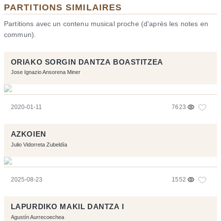
PARTITIONS SIMILAIRES
Partitions avec un contenu musical proche (d'après les notes en
commun).
ORIAKO SORGIN DANTZA BOASTITZEA
Jose Ignazio Ansorena Miner
2020-01-11
7623
AZKOIEN
Julio Vidorreta Zubeldía
2025-08-23
1552
LAPURDIKO MAKIL DANTZA I
Agustín Aurrecoechea