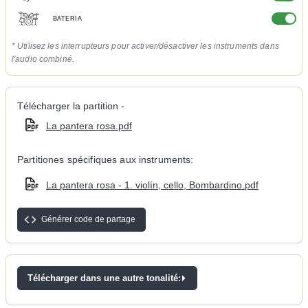
BATERIA
* Utilisez les interrupteurs pour activer/désactiver les instruments dans
l'audio combiné.
Télécharger la partition -
La pantera rosa.pdf
Partitiones spécifiques aux instruments:
La pantera rosa - 1. violín, cello, Bombardino.pdf
Générer code de partage
Télécharger dans une autre tonalité: