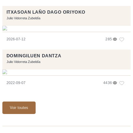
ITXASOAN LAÑO DAGO ORIYOKO
Julio Vidorreta Zubeldía
2026-07-12
285
DOMINGILUEN DANTZA
Julio Vidorreta Zubeldía
2022-09-07
4436
Voir toutes