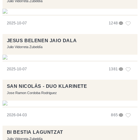
Julio Vidorreta Zubeldía
2025-10-07
1248
JESUS BELENEN JAIO DALA
Julio Vidorreta Zubeldía
2025-10-07
1381
SAN NICOLÁS - DUO KLARINETE
Jose Ramon Cordoba Rodriguez
2026-04-03
865
BI BESTIA LAGUNTZAT
Julio Vidorreta Zubeldía