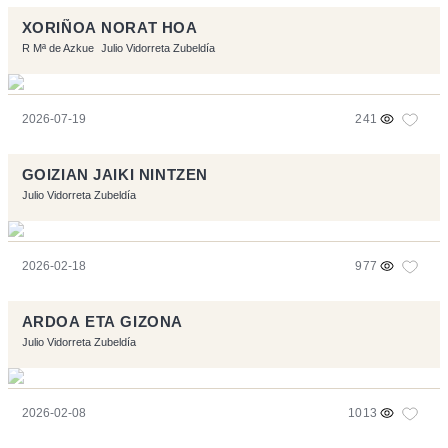
XORIÑOA NORAT HOA
R Mª de Azkue
Julio Vidorreta Zubeldía
2026-07-19
241
GOIZIAN JAIKI NINTZEN
Julio Vidorreta Zubeldía
2026-02-18
977
ARDOA ETA GIZONA
Julio Vidorreta Zubeldía
2026-02-08
1013