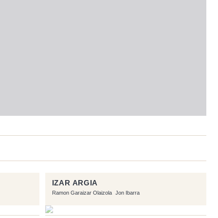
IZAR ARGIA
Ramon Garaizar Olaizola
Jon Ibarra