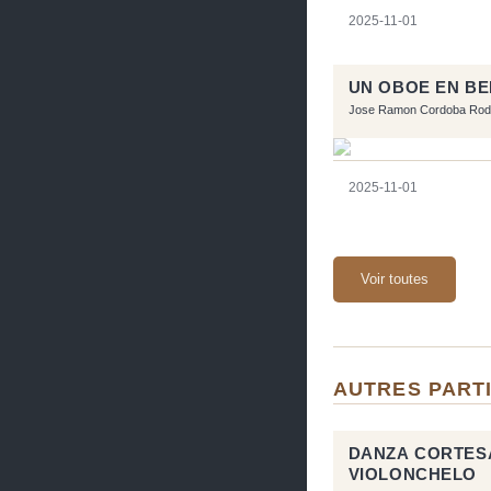
2025-11-01
UN OBOE EN BE
Jose Ramon Cordoba Rod
2025-11-01
Voir toutes
AUTRES PART
DANZA CORTES
VIOLONCHELO