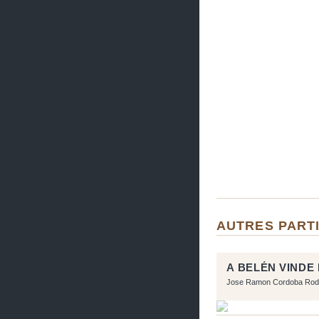
AUTRES PART
A BELÉN VINDE
Jose Ramon Cordoba Rod