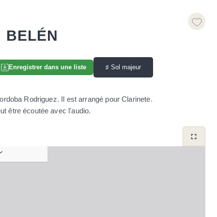
N BELÉN
♯
Sol majeur
Enregistrer dans une liste
oba Rodriguez. Il est arrangé pour Clarinete.
ut être écoutée avec l'audio.