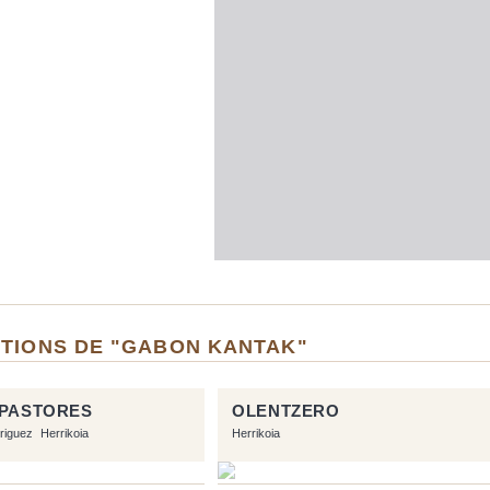
ITIONS DE "GABON KANTAK"
 PASTORES
OLENTZERO
riguez
Herrikoia
Herrikoia