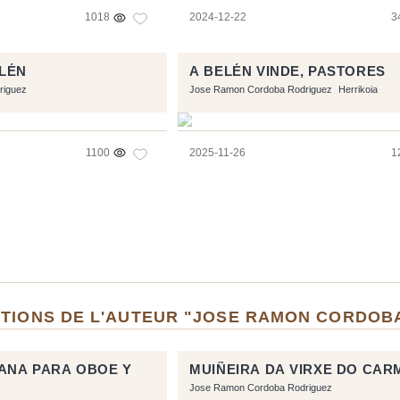
1018
2024-12-22
3
LÉN
A BELÉN VINDE, PASTORES
riguez
Jose Ramon Cordoba Rodriguez
Herrikoia
1100
2025-11-26
1
ITIONS DE L'AUTEUR "JOSE RAMON CORDOB
ANA PARA OBOE Y
MUIÑEIRA DA VIRXE DO CAR
Jose Ramon Cordoba Rodriguez