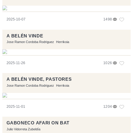
2025-10-07
1498
A BELÉN VINDE
Jose Ramon Cordoba Rodriguez
Herrikoia
2025-11-26
1026
A BELÉN VINDE, PASTORES
Jose Ramon Cordoba Rodriguez
Herrikoia
2025-11-01
1204
GABONECO AFARI ON BAT
Julio Vidorreta Zubeldía