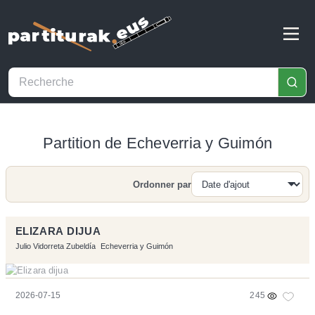
Partition de Echeverria y Guimón
Ordonner par
Recherche
ELIZARA DIJUA
Julio Vidorreta Zubeldía
Echeverria y Guimón
2026-07-15
245