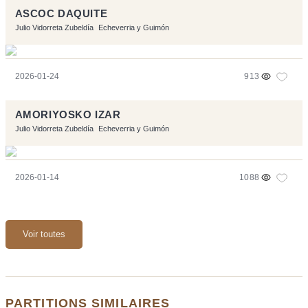
ASCOC DAQUITE
Julio Vidorreta Zubeldía
Echeverria y Guimón
2026-01-24
913
AMORIYOSKO IZAR
Julio Vidorreta Zubeldía
Echeverria y Guimón
2026-01-14
1088
Voir toutes
PARTITIONS SIMILAIRES