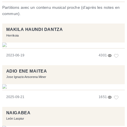
Partitions avec un contenu musical proche (d'après les notes en
commun).
MAKILA HAUNDI DANTZA
Herrikoia
2023-06-19
4301
ADIO ENE MAITEA
Jose Ignazio Ansorena Miner
2025-09-21
1651
NAIGABEA
León Laspiur