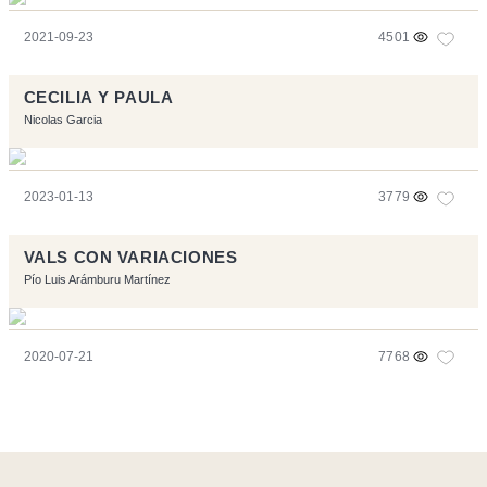
2021-09-23
4501
CECILIA Y PAULA
Nicolas Garcia
2023-01-13
3779
VALS CON VARIACIONES
Pío Luis Arámburu Martínez
2020-07-21
7768