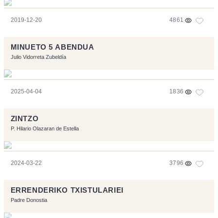
2019-12-20
4861
MINUETO 5 ABENDUA
Julio Vidorreta Zubeldía
2025-04-04
1836
ZINTZO
P. Hilario Olazaran de Estella
2024-03-22
3796
ERRENDERIKO TXISTULARIEI
Padre Donostia