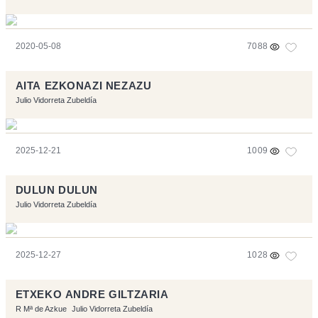
2020-05-08
7088
AITA EZKONAZI NEZAZU
Julio Vidorreta Zubeldía
2025-12-21
1009
DULUN DULUN
Julio Vidorreta Zubeldía
2025-12-27
1028
ETXEKO ANDRE GILTZARIA
R Mª de Azkue
Julio Vidorreta Zubeldía