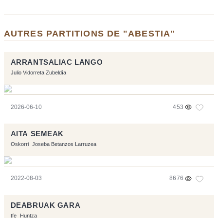
AUTRES PARTITIONS DE "ABESTIA"
ARRANTSALIAC LANGO
Julio Vidorreta Zubeldía
2026-06-10
453
AITA SEMEAK
Oskorri
Joseba Betanzos Larruzea
2022-08-03
8676
DEABRUAK GARA
tfe
Huntza