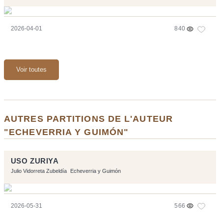
2026-04-01
840
Voir toutes
AUTRES PARTITIONS DE L'AUTEUR
"ECHEVERRIA Y GUIMÓN"
USO ZURIYA
Julio Vidorreta Zubeldía
Echeverria y Guimón
2026-05-31
566