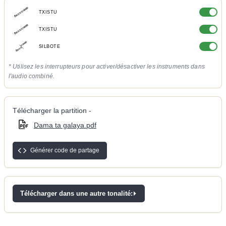
TXISTU
TXISTU
SILBOTE
* Utilisez les interrupteurs pour activer/désactiver les instruments dans
l'audio combiné.
Télécharger la partition -
Dama ta galaya.pdf
Générer code de partage
Télécharger dans une autre tonalité: