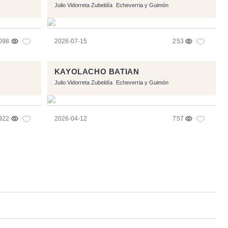
Julio Vidorreta Zubeldía
Echeverria y Guimón
098
2026-07-15
253
KAYOLACHO BATIAN
Julio Vidorreta Zubeldía
Echeverria y Guimón
922
2026-04-12
757