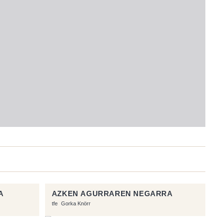
A
AZKEN AGURRAREN NEGARRA
tfe
Gorka Knörr