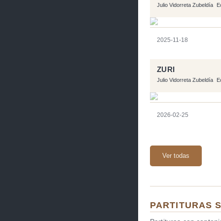
Julio Vidorreta Zubeldía
E
2025-11-18
ZURI
Julio Vidorreta Zubeldía
E
2026-02-25
Ver todas
PARTITURAS 