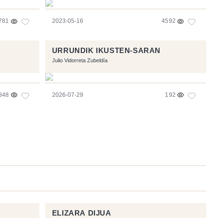
781
2023-05-16
4592
URRUNDIK IKUSTEN-SARAN
Julio Vidorreta Zubeldía
848
2026-07-29
192
ELIZARA DIJUA