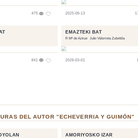
475
2025-06-13
1
AT
EMAZTEKI BAT
R Mª de Azkue
Julio Vidorreta Zubeldía
841
2026-03-01
TURAS DEL AUTOR "ECHEVERRIA Y GUIMÓN"
LOYOLAN
AMORIYOSKO IZAR