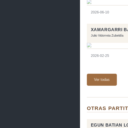
2026-06-10
XAMARGARRI B
Julio Vidorreta Zubeldía
2026-02-25
Ver todas
OTRAS PARTI
EGUN BATIAN 