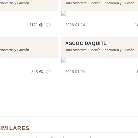
cheverria y Guimón
Julio Vidorreta Zubeldía
Echeverria y Guimón
1171
2026-01-14
1
ASCOC DAQUITE
cheverria y Guimón
Julio Vidorreta Zubeldía
Echeverria y Guimón
848
2026-01-24
SIMILARES