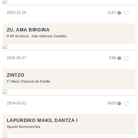
2025-11-29
1107
ZU, AMA BIRGINA
R Mª de Azkue
Julio Vidorreta Zubeldía
2026-05-27
598
ZINTZO
P. Hilario Olazaran de Estella
2024-03-22
3803
LAPURDIKO MAKIL DANTZA I
Agustín Aurrecoechea