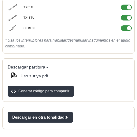
TXISTU
TXISTU
SILBOTE
* Usa los interruptores para habilitar/deshabilitar instrumentos en el audio
combinado.
Descargar partitura -
Uso zuriya.pdf
Generar código para compartir
Descargar en otra tonalidad: