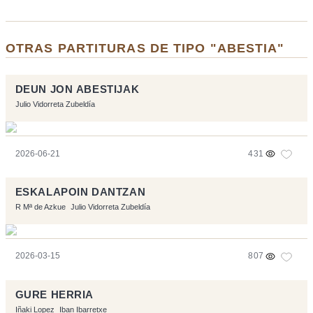
OTRAS PARTITURAS DE TIPO "ABESTIA"
DEUN JON ABESTIJAK
Julio Vidorreta Zubeldía
2026-06-21
431
ESKALAPOIN DANTZAN
R Mª de Azkue
Julio Vidorreta Zubeldía
2026-03-15
807
GURE HERRIA
Iñaki Lopez
Iban Ibarretxe