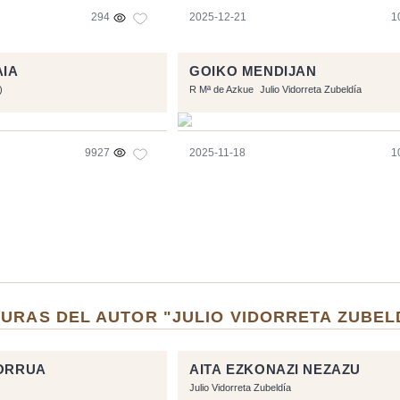
294
2025-12-21
1
AIA
GOIKO MENDIJAN
)
R Mª de Azkue
Julio Vidorreta Zubeldía
9927
2025-11-18
1
URAS DEL AUTOR "JULIO VIDORRETA ZUBEL
MORRUA
AITA EZKONAZI NEZAZU
Julio Vidorreta Zubeldía