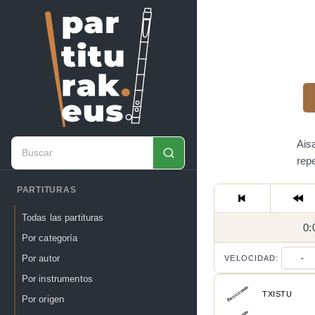
Ais
rep
PARTITURAS
Todas las partituras
0:
Por categoría
Por autor
VELOCIDAD:
-
Por instrumentos
TXISTU
Por origen