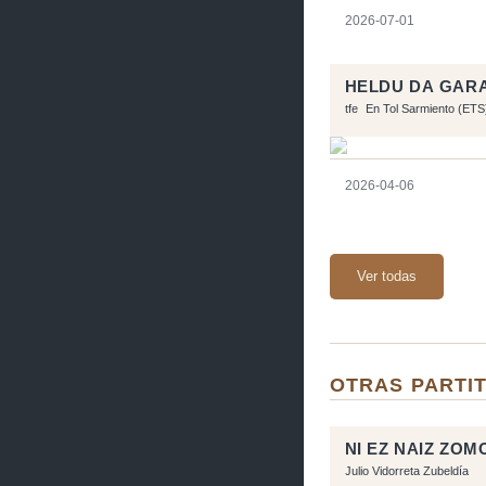
2026-07-01
HELDU DA GAR
tfe
En Tol Sarmiento (ETS
2026-04-06
Ver todas
OTRAS PARTIT
NI EZ NAIZ ZO
Julio Vidorreta Zubeldía