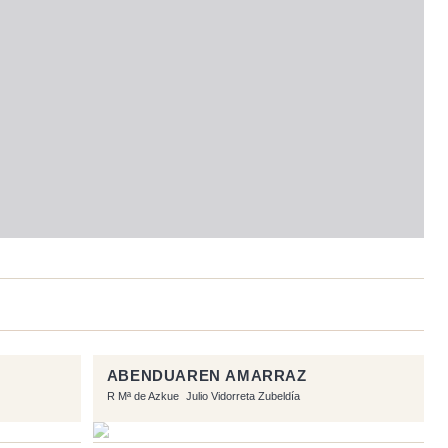
ABENDUAREN AMARRAZ
R Mª de Azkue
Julio Vidorreta Zubeldía