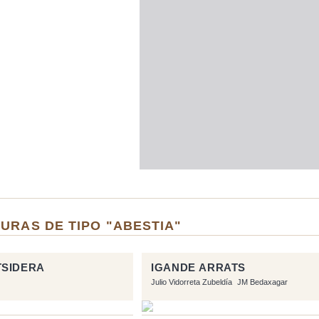
URAS DE TIPO "ABESTIA"
TSIDERA
IGANDE ARRATS
Julio Vidorreta Zubeldía
JM Bedaxagar