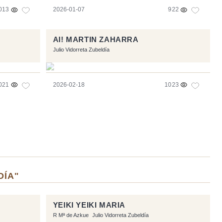
013
2026-01-07
922
AI! MARTIN ZAHARRA
Julio Vidorreta Zubeldía
021
2026-02-18
1023
DÍA"
YEIKI YEIKI MARIA
R Mª de Azkue
Julio Vidorreta Zubeldía