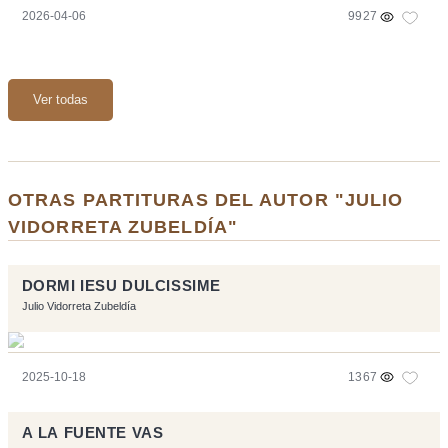
2026-04-06
9927
Ver todas
OTRAS PARTITURAS DEL AUTOR "JULIO
VIDORRETA ZUBELDÍA"
DORMI IESU DULCISSIME
Julio Vidorreta Zubeldía
2025-10-18
1367
A LA FUENTE VAS