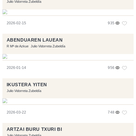
Julio Vidorreta Zubeldía
2026-02-15
935
ABENDUAREN LAUEAN
R Mª de Azkue
Julio Vidorreta Zubeldía
2026-01-14
956
IKUSTERA YITEN
Julio Vidorreta Zubeldía
2026-03-22
748
ARTZAI BURU TXURI BI
Julio Vidorreta Zubeldía