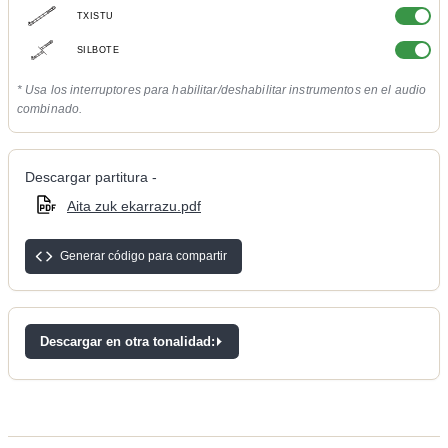
TXISTU
SILBOTE
* Usa los interruptores para habilitar/deshabilitar instrumentos en el audio
combinado.
Descargar partitura -
Aita zuk ekarrazu.pdf
Generar código para compartir
Descargar en otra tonalidad: