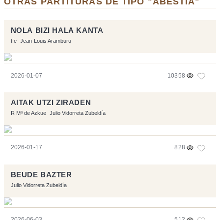
OTRAS PARTITURAS DE TIPO "ABESTIA"
NOLA BIZI HALA KANTA
tfe
Jean-Louis Aramburu
2026-01-07
10358
AITAK UTZI ZIRADEN
R Mª de Azkue
Julio Vidorreta Zubeldía
2026-01-17
828
BEUDE BAZTER
Julio Vidorreta Zubeldía
2026-06-03
512