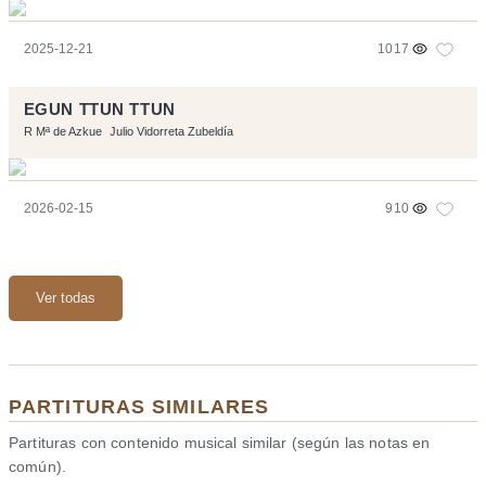
2025-12-21
1017
EGUN TTUN TTUN
R Mª de Azkue
Julio Vidorreta Zubeldía
2026-02-15
910
Ver todas
PARTITURAS SIMILARES
Partituras con contenido musical similar (según las notas en
común).