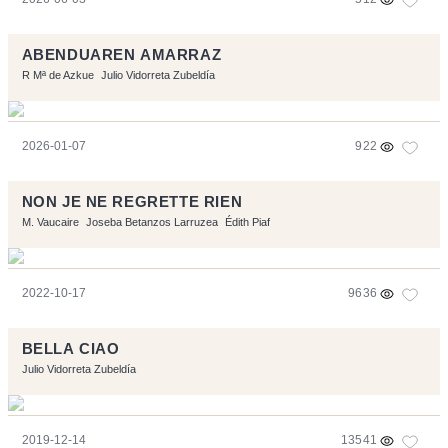
ABENDUAREN AMARRAZ
R Mª de Azkue
Julio Vidorreta Zubeldía
2026-01-07
922
NON JE NE REGRETTE RIEN
M. Vaucaire
Joseba Betanzos Larruzea
Édith Piaf
2022-10-17
9636
BELLA CIAO
Julio Vidorreta Zubeldía
2019-12-14
13541