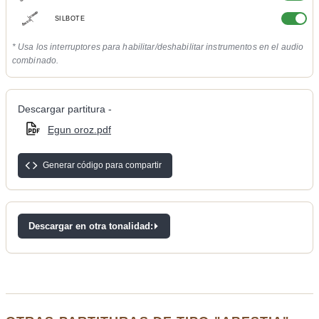
SILBOTE
* Usa los interruptores para habilitar/deshabilitar instrumentos en el audio
combinado.
Descargar partitura -
Egun oroz.pdf
Generar código para compartir
Descargar en otra tonalidad: