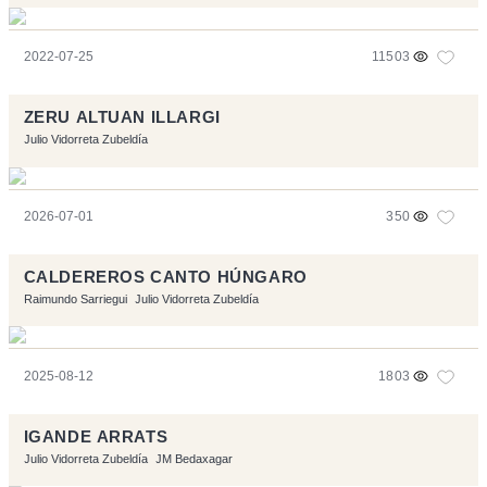
2022-07-25
11503
ZERU ALTUAN ILLARGI
Julio Vidorreta Zubeldía
2026-07-01
350
CALDEREROS CANTO HÚNGARO
Raimundo Sarriegui
Julio Vidorreta Zubeldía
2025-08-12
1803
IGANDE ARRATS
Julio Vidorreta Zubeldía
JM Bedaxagar