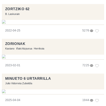
ZORTZIKO 62
B. Laskurain
2022-04-25
5276
ZORIONAK
Kaxiano
Iñaki Aizpurua
Herrikoia
2023-02-01
7225
MINUETO 6 URTARRILLA
Julio Vidorreta Zubeldía
2025-04-04
1944