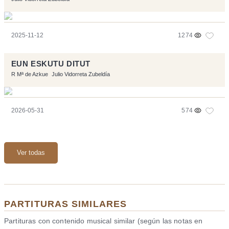
2025-11-12
1274
EUN ESKUTU DITUT
R Mª de Azkue
Julio Vidorreta Zubeldía
2026-05-31
574
Ver todas
PARTITURAS SIMILARES
Partituras con contenido musical similar (según las notas en