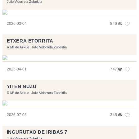
Julio Vidorreta Zubeldía
2026-03-04
846
ETXERA ETORRITA
R Mª de Azkue
Julio Vidorreta Zubeldía
2026-04-01
747
YITEN NUZU
R Mª de Azkue
Julio Vidorreta Zubeldía
2026-07-05
345
INGURUTXO DE IRIBAS 7
Julio Vidorreta Zubeldía