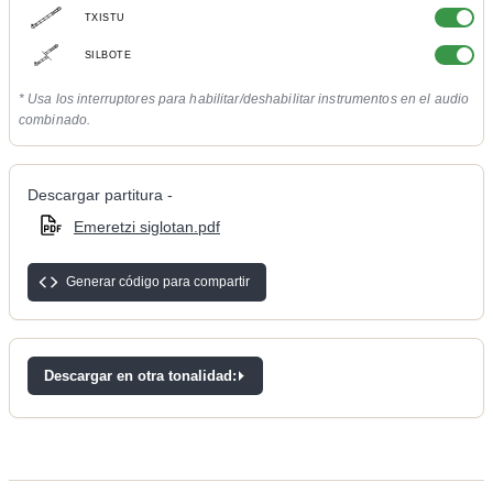
TXISTU
SILBOTE
* Usa los interruptores para habilitar/deshabilitar instrumentos en el audio
combinado.
Descargar partitura -
Emeretzi siglotan.pdf
Generar código para compartir
Descargar en otra tonalidad: