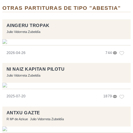
OTRAS PARTITURAS DE TIPO "ABESTIA"
AINGERU TROPAK
Julio Vidorreta Zubeldía
2026-04-26
744
NI NAIZ KAPITAN PILOTU
Julio Vidorreta Zubeldía
2025-07-20
1879
ANTXU GAZTE
R Mª de Azkue
Julio Vidorreta Zubeldía