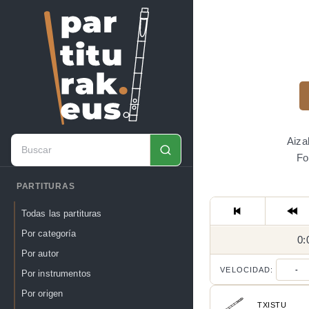
Aiza
Fo
PARTITURAS
Todas las partituras
Por categoría
0:
Por autor
VELOCIDAD:
-
Por instrumentos
Por origen
TXISTU