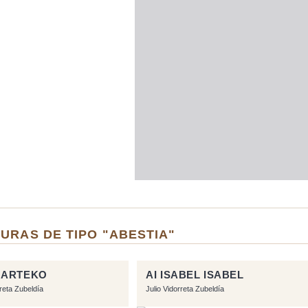
URAS DE TIPO "ABESTIA"
 ARTEKO
AI ISABEL ISABEL
rreta Zubeldía
Julio Vidorreta Zubeldía