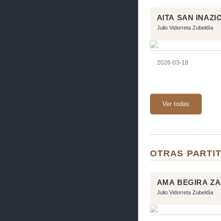
AITA SAN INAZ
Julio Vidorreta Zubeldía
2026-03-18
Ver todas
OTRAS PARTIT
AMA BEGIRA Z
Julio Vidorreta Zubeldía