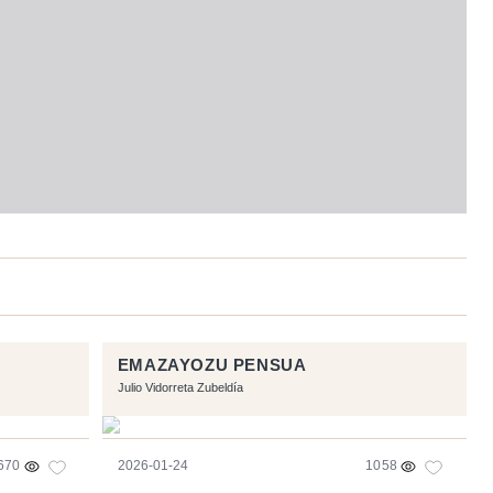
EMAZAYOZU PENSUA
Julio Vidorreta Zubeldía
670
2026-01-24
1058