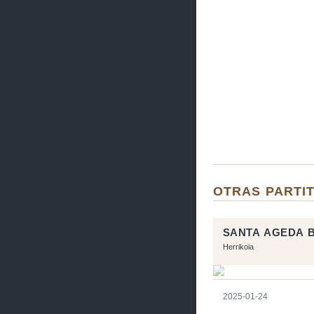
OTRAS PARTIT
SANTA AGEDA 
Herrikoia
2025-01-24