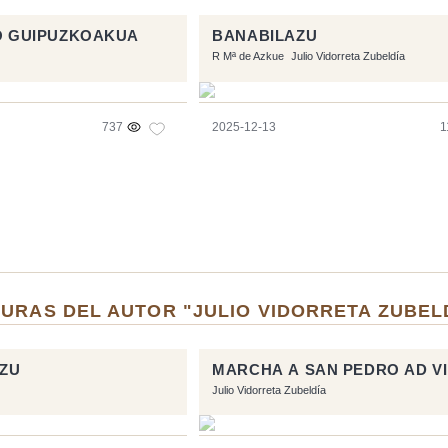
IO GUIPUZKOAKUA
BANABILAZU
R Mª de Azkue
Julio Vidorreta Zubeldía
737
2025-12-13
1
URAS DEL AUTOR "JULIO VIDORRETA ZUBEL
AZU
MARCHA A SAN PEDRO AD V
Julio Vidorreta Zubeldía