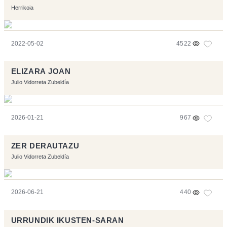
Herrikoia
2022-05-02
4522
ELIZARA JOAN
Julio Vidorreta Zubeldía
2026-01-21
967
ZER DERAUTAZU
Julio Vidorreta Zubeldía
2026-06-21
440
URRUNDIK IKUSTEN-SARAN