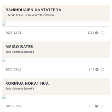
BANINDUAIEN KANTATZERA
R Mª de Azkue
Julio Vidorreta Zubeldía
2025-12-31
1114
AMIGO BATEK
Julio Vidorreta Zubeldía
2026-03-18
844
XORIÑUA NORAT HUA
Julio Vidorreta Zubeldía
2026-07-22
255