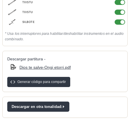
TXISTU
TXISTU
SILBOTE
* Usa los interruptores para habilitar/deshabilitar instrumentos en el audio
combinado.
Descargar partitura -
Dios te salve-Ongi etorri.pdf
Generar código para compartir
Descargar en otra tonalidad: