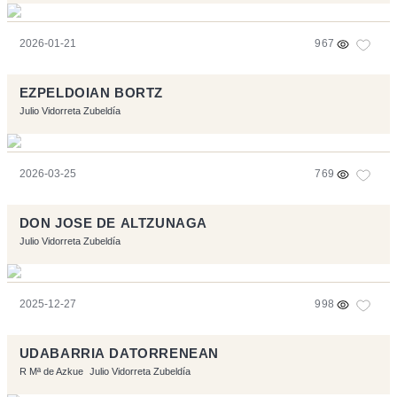
2026-01-21
967
EZPELDOIAN BORTZ
Julio Vidorreta Zubeldía
2026-03-25
769
DON JOSE DE ALTZUNAGA
Julio Vidorreta Zubeldía
2025-12-27
998
UDABARRIA DATORRENEAN
R Mª de Azkue
Julio Vidorreta Zubeldía