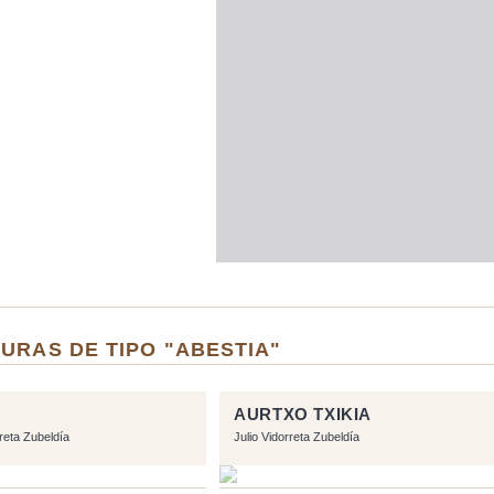
URAS DE TIPO "ABESTIA"
AURTXO TXIKIA
rreta Zubeldía
Julio Vidorreta Zubeldía