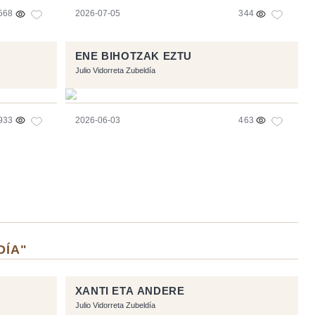
568
2026-07-05
344
ENE BIHOTZAK EZTU
Julio Vidorreta Zubeldía
933
2026-06-03
463
DÍA"
XANTI ETA ANDERE
Julio Vidorreta Zubeldía