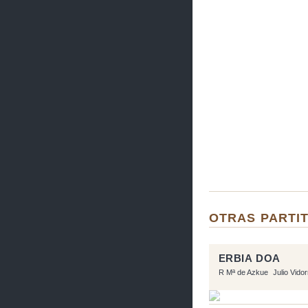
OTRAS PARTIT
ERBIA DOA
R Mª de Azkue
Julio Vido