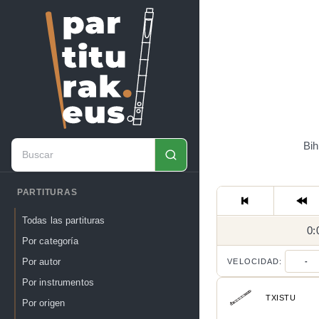
Bih
PARTITURAS
Todas las partituras
0:
Por categoría
Por autor
VELOCIDAD:
-
Por instrumentos
TXISTU
Por origen