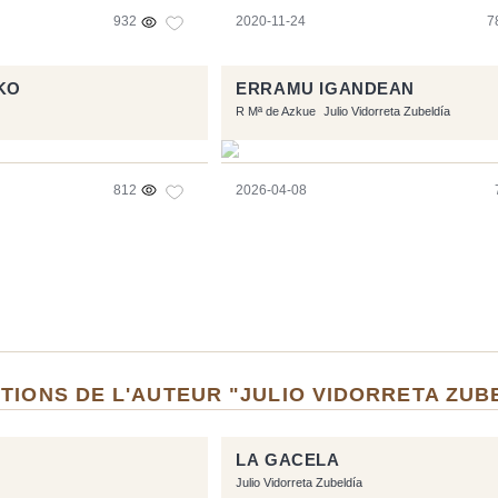
932
2020-11-24
7
KO
ERRAMU IGANDEAN
R Mª de Azkue
Julio Vidorreta Zubeldía
812
2026-04-08
TIONS DE L'AUTEUR "JULIO VIDORRETA ZUB
LA GACELA
Julio Vidorreta Zubeldía