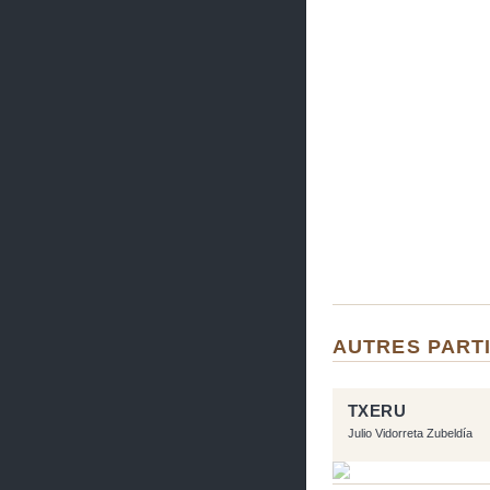
AUTRES PARTI
TXERU
Julio Vidorreta Zubeldía