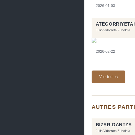
2026-01-03
ATEGORRIYETA
Julio Vidorreta Zubeldía
2026-02-22
Voir toutes
AUTRES PARTI
BIZAR-DANTZA
Julio Vidorreta Zubeldía