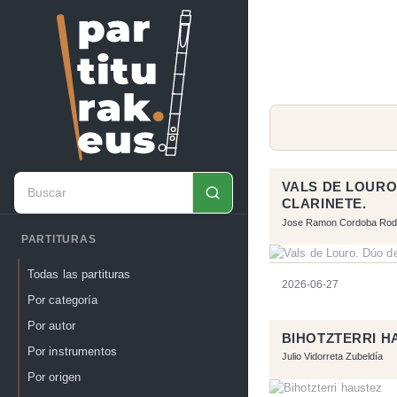
VALS DE LOURO
CLARINETE.
Jose Ramon Cordoba Rod
PARTITURAS
Todas las partituras
2026-06-27
Por categoría
Por autor
BIHOTZTERRI H
Por instrumentos
Julio Vidorreta Zubeldía
Por origen