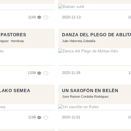
1168
2025-12-13
1
, PASTORES
DANZA DEL PLEGO DE ABLIT
riguez
Herrikoia
Julio Vidorreta Zubeldía
1208
2025-11-26
1
OLAKO SEMEA
UN SAXOFÓN EN BELÉN
Jose Ramon Cordoba Rodriguez
1198
2025-11-01
1