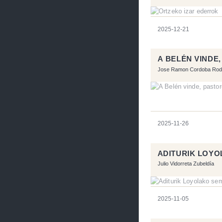
2025-12-21
A BELÉN VINDE
Jose Ramon Cordoba Rod
2025-11-26
ADITURIK LOY
Julio Vidorreta Zubeldía
2025-11-05