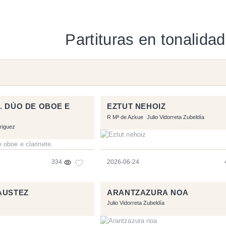
Partituras en tonalida
. DÚO DE OBOE E
EZTUT NEHOIZ
R Mª de Azkue
Julio Vidorreta Zubeldía
riguez
334
2026-06-24
AUSTEZ
ARANTZAZURA NOA
Julio Vidorreta Zubeldía