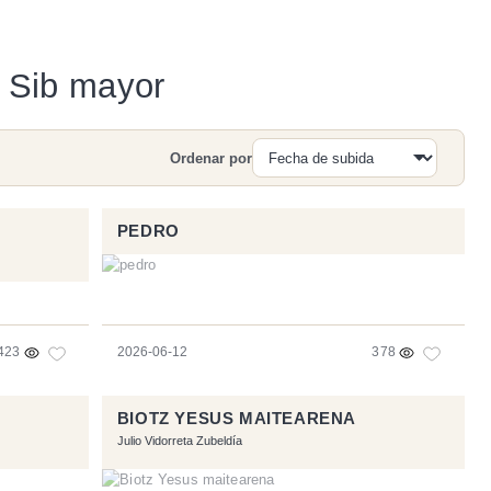
d Sib mayor
Ordenar por
Buscar
PEDRO
423
2026-06-12
378
BIOTZ YESUS MAITEARENA
Julio Vidorreta Zubeldía