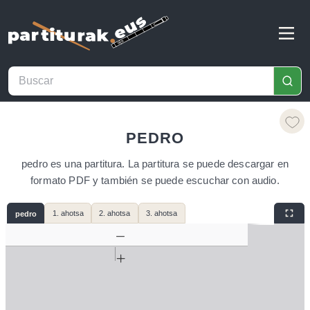
PEDRO
pedro es una partitura. La partitura se puede descargar en
formato PDF y también se puede escuchar con audio.
1. ahotsa
2. ahotsa
3. ahotsa
pedro