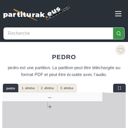
PEDRO
pedro est une partition. La partition peut être téléchargée au
format PDF et peut être écoutée avec l'audio.
1. ahotsa
2. ahotsa
3. ahotsa
pedro