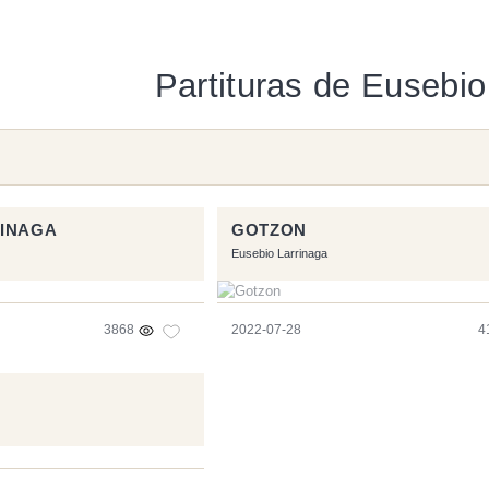
Partituras de Eusebio
RINAGA
GOTZON
Eusebio Larrinaga
3868
2022-07-28
4