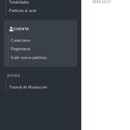
Tonalidades
2019-12-17
Partitura al azar
CUENTA
Conectarse
Registrarse
Subir nueva partitura
AYUDA
Tutorial de Musescore