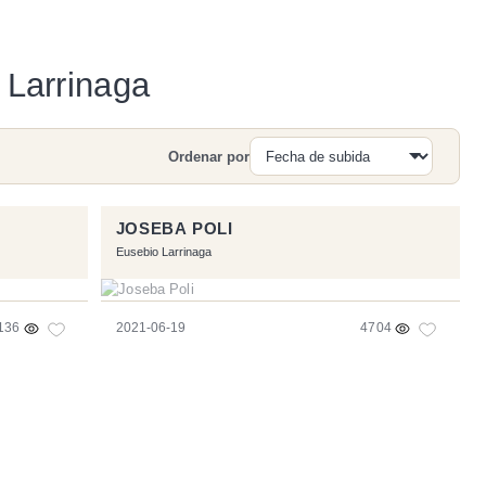
 Larrinaga
Ordenar por
Buscar
JOSEBA POLI
Eusebio Larrinaga
136
2021-06-19
4704