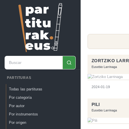
ZORTZIKO LAR
Eusebio Larrinaga
PARTITURAS
2024-01-19
Todas las partituras
Por categoría
PILI
Por autor
Eusebio Larrinaga
Por instrumentos
Por origen