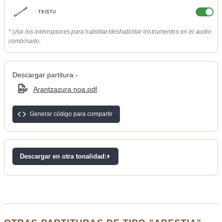
TXISTU
* Usa los interruptores para habilitar/deshabilitar instrumentos en el audio
combinado.
Descargar partitura -
Arantzazura noa.pdf
Generar código para compartir
Descargar en otra tonalidad: