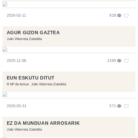
2026-02-11
928
AGUR GIZON GAZTEA
Julio Vidorreta Zubeldía
2025-11-08
1395
EUN ESKUTU DITUT
R Mª de Azkue
Julio Vidorreta Zubeldía
2026-05-31
571
EZ DA MUNDUAN ARROSARIK
Julio Vidorreta Zubeldía