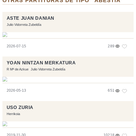
OTRAS PARTITURAS DE TIPO "ABESTIA"
ASTE JUAN DANIAN
Julio Vidorreta Zubeldía
2026-07-15
289
YOAN NINTZAN MERKATURA
R Mª de Azkue
Julio Vidorreta Zubeldía
2026-05-13
651
USO ZURIA
Herrikoia
2019-11-30
10218