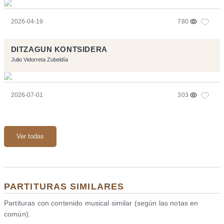
2026-04-19
780
DITZAGUN KONTSIDERA
Julio Vidorreta Zubeldía
2026-07-01
303
Ver todas
PARTITURAS SIMILARES
Partituras con contenido musical similar (según las notas en
común).