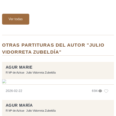
Ver todas
OTRAS PARTITURAS DEL AUTOR "JULIO
VIDORRETA ZUBELDÍA"
AGUR MARIE
R Mª de Azkue
Julio Vidorreta Zubeldía
2026-02-22
694
AGUR MARÍA
R Mª de Azkue
Julio Vidorreta Zubeldía