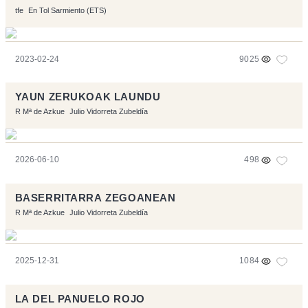
tfe
En Tol Sarmiento (ETS)
2023-02-24
9025
YAUN ZERUKOAK LAUNDU
R Mª de Azkue
Julio Vidorreta Zubeldía
2026-06-10
498
BASERRITARRA ZEGOANEAN
R Mª de Azkue
Julio Vidorreta Zubeldía
2025-12-31
1084
LA DEL PANUELO ROJO