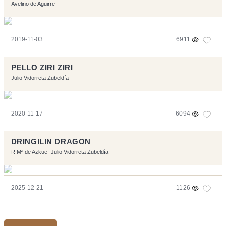
Avelino de Aguirre
2019-11-03
6911
PELLO ZIRI ZIRI
Julio Vidorreta Zubeldía
2020-11-17
6094
DRINGILIN DRAGON
R Mª de Azkue
Julio Vidorreta Zubeldía
2025-12-21
1126