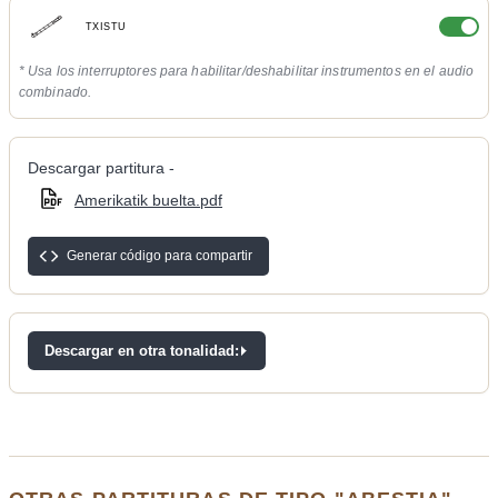
TXISTU
* Usa los interruptores para habilitar/deshabilitar instrumentos en el audio
combinado.
Descargar partitura -
Amerikatik buelta.pdf
Generar código para compartir
Descargar en otra tonalidad: