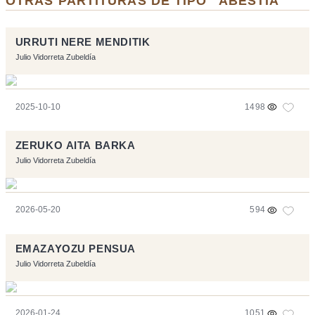
OTRAS PARTITURAS DE TIPO "ABESTIA"
URRUTI NERE MENDITIK
Julio Vidorreta Zubeldía
2025-10-10
1498
ZERUKO AITA BARKA
Julio Vidorreta Zubeldía
2026-05-20
594
EMAZAYOZU PENSUA
Julio Vidorreta Zubeldía
2026-01-24
1051