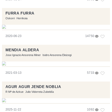
FURRA FURRA
Oskorri
Herrikoia
2020-06-23
14750
MENDIA ALDERA
Jose Ignazio Ansorena Miner
Isidro Ansorena Eleizegi
2021-03-13
5733
AGUR AGUR JENDE NOBLIA
R Mª de Azkue
Julio Vidorreta Zubeldía
2025-11-22
1092