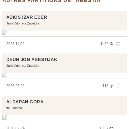
AUTRES PARTITIONS DE "ABESTIA"
ADIOS IZAR EDER
Julio Vidorreta Zubeldía
2025-11-02
1180
DEUN JON ABESTIJAK
Julio Vidorreta Zubeldía
2026-06-21
416
ALDAPAN GORA
tfe
Huntza
2020-02-14
10137