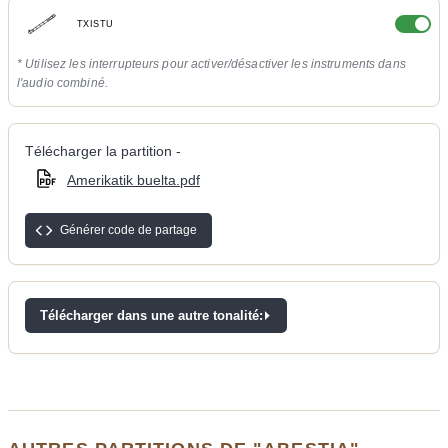
TXISTU
* Utilisez les interrupteurs pour activer/désactiver les instruments dans
l'audio combiné.
Télécharger la partition -
Amerikatik buelta.pdf
Générer code de partage
Télécharger dans une autre tonalité: