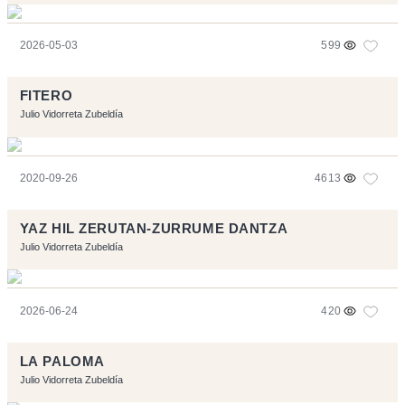
2026-05-03
599
FITERO
Julio Vidorreta Zubeldía
2020-09-26
4613
YAZ HIL ZERUTAN-ZURRUME DANTZA
Julio Vidorreta Zubeldía
2026-06-24
420
LA PALOMA
Julio Vidorreta Zubeldía