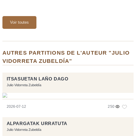
Voir toutes
AUTRES PARTITIONS DE L'AUTEUR "JULIO
VIDORRETA ZUBELDÍA"
ITSASUETAN LAÑO DAGO
Julio Vidorreta Zubeldía
2026-07-12
250
ALPARGATAK URRATUTA
Julio Vidorreta Zubeldía