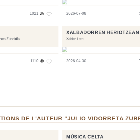
1021
2026-07-08
XALBADORREN HERIOTZEAN
rreta Zubeldía
Xabier Lete
1110
2026-04-30
TIONS DE L'AUTEUR "JULIO VIDORRETA ZUB
MÚSICA CELTA