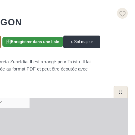
AGON
♯
Sol majeur
Enregistrer dans une liste
ta Zubeldía. Il est arrangé pour Txistu. Il fait
rgée au format PDF et peut être écoutée avec