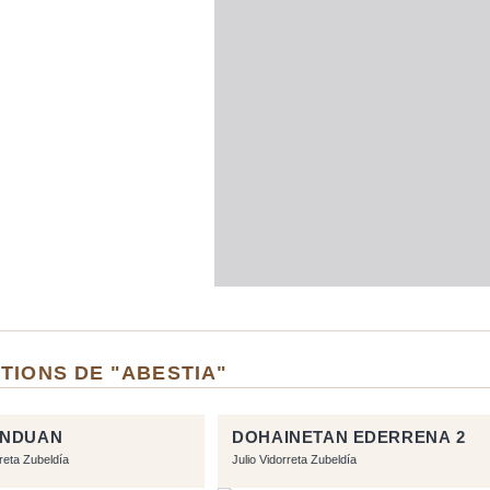
TIONS DE "ABESTIA"
UNDUAN
DOHAINETAN EDERRENA 2
rreta Zubeldía
Julio Vidorreta Zubeldía