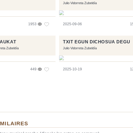
Julio Vidorreta Zubeldía
1953
2025-09-06
1
DAUKAT
TXIT EGUN DICHOSUA DEGU
rreta Zubeldía
Julio Vidorreta Zubeldía
449
2025-10-19
1
IMILAIRES