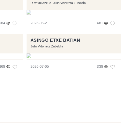
R Mª de Azkue
Julio Vidorreta Zubeldía
584
2026-06-21
481
ASINGO ETXE BATIAN
Julio Vidorreta Zubeldía
268
2026-07-05
338