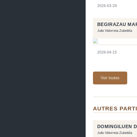
2026-03-29
BEGIRAZAU MA
Julio Vidorreta Zubeldía
2026-04-15
Voir toutes
AUTRES PARTI
DOMINGILUEN 
Julio Vidorreta Zubeldía