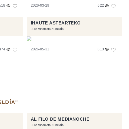
518
2026-03-29
622
IHAUTE ASTEARTEKO
Julio Vidorreta Zubeldía
474
2026-05-31
613
ELDÍA"
AL FILO DE MEDIANOCHE
Julio Vidorreta Zubeldía