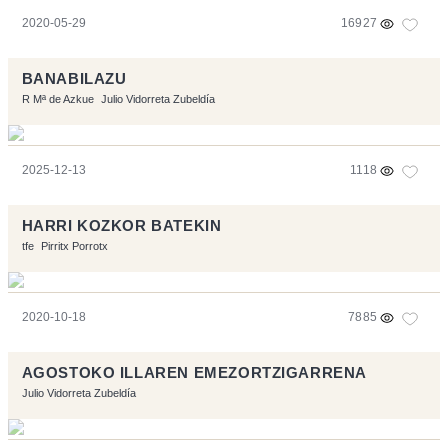
2020-05-29
16927
BANABILAZU
R Mª de Azkue
Julio Vidorreta Zubeldía
2025-12-13
1118
HARRI KOZKOR BATEKIN
tfe
Pirritx Porrotx
2020-10-18
7885
AGOSTOKO ILLAREN EMEZORTZIGARRENA
Julio Vidorreta Zubeldía