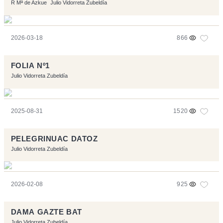
R Mª de Azkue
Julio Vidorreta Zubeldía
2026-03-18
866
FOLIA Nº1
Julio Vidorreta Zubeldía
2025-08-31
1520
PELEGRINUAC DATOZ
Julio Vidorreta Zubeldía
2026-02-08
925
DAMA GAZTE BAT
Julio Vidorreta Zubeldía