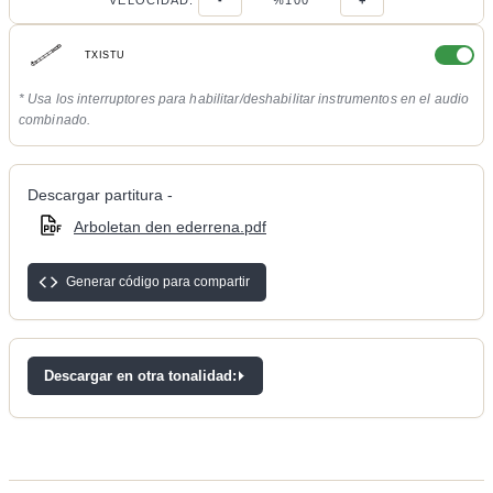
VELOCIDAD:
-
%100
+
TXISTU
* Usa los interruptores para habilitar/deshabilitar instrumentos en el audio
combinado.
Descargar partitura -
Arboletan den ederrena.pdf
Generar código para compartir
Descargar en otra tonalidad: