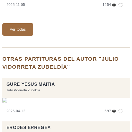
2025-11-05
1254
Ver todas
OTRAS PARTITURAS DEL AUTOR "JULIO
VIDORRETA ZUBELDÍA"
GURE YESUS MAITIA
Julio Vidorreta Zubeldía
2026-04-12
697
ERODES ERREGEA